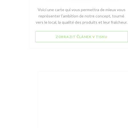
Voici une carte qui vous permettra de mieux vous
représenter l'ambition de notre concept, tourné
vers le local, la qualité des produits et leur fraîcheur.
((OTEVŘE 
ZOBRAZIT ČLÁNEK V TISKU