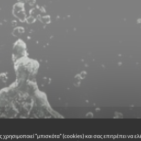
 χρησιμοποιεί "μπισκότα" (cookies) και σας επιτρέπει να ελέ