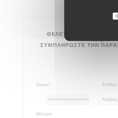
O
ΘΈΛΕΤΕ ΝΑ ΕΠΙΚΟΙΝΩΝ
ΜΑΣ ?
ΣΥΜΠΛΗΡΏΣΤΕ ΤΗΝ ΠΑΡΑ