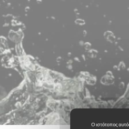
Ο ιστότοπος αυτός