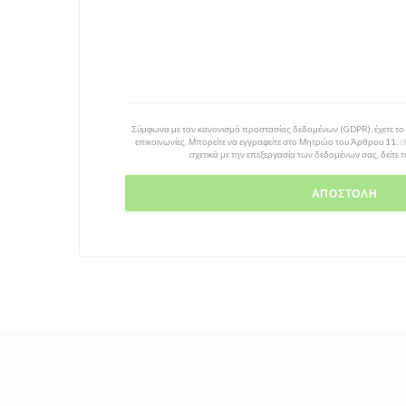
Σύμφωνα με τον κανονισμό προστασίας δεδομένων (GDPR), έχετε το δ
επικοινωνίες. Μπορείτε να εγγραφείτε στο Μητρώο του Άρθρου 11:
d
σχετικά με την επεξεργασία των δεδομένων σας, δείτε 