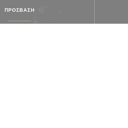
ΠΡΌΣΒΑΣΗ
Πάρκινγκ
Parking public