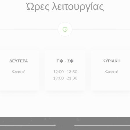
Ώρες λειτουργίας
access_time
ΔΕΥΤΈΡΑ
Τ�
-
Σ�
ΚΥΡΙΑΚΉ
Κλειστό
12:00 - 13:30
Κλειστό
19:00 - 21:30