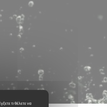
γξετε τι θέλετε να