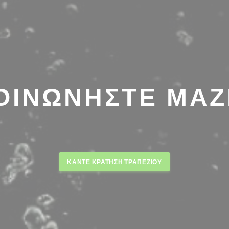
ΟΙΝΩΝΉΣΤΕ ΜΑΖ
ΚΆΝΤΕ ΚΡΆΤΗΣΗ ΤΡΑΠΕΖΙΟΎ