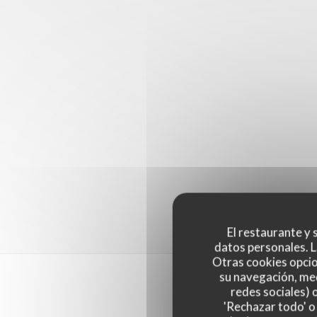
El restaurante y s
datos personales. L
Otras cookies opcio
su navegación, med
redes sociales) 
'Rechazar todo' o