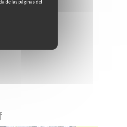
da de las páginas del
f