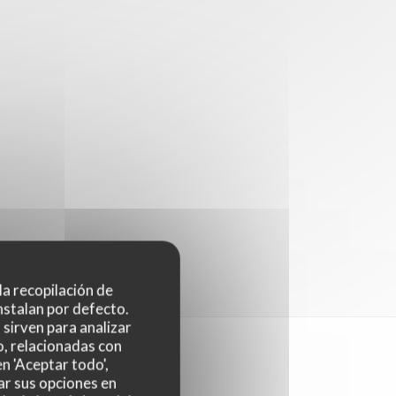
 la recopilación de
nstalan por defecto.
sirven para analizar
o, relacionadas con
n 'Aceptar todo',
ar sus opciones en