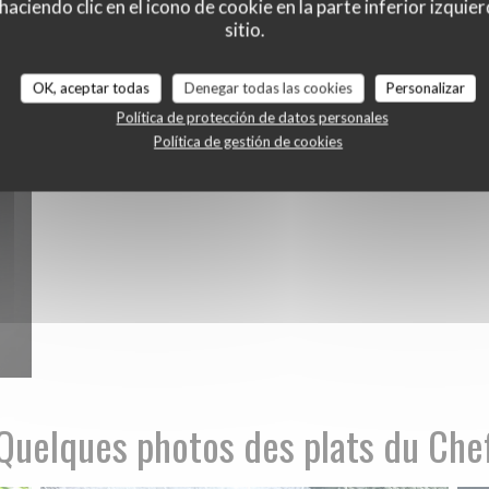
ciendo clic en el icono de cookie en la parte inferior izquier
L'équipe
sitio.
OK, aceptar todas
Denegar todas las cookies
Personalizar
Política de protección de datos personales
Política de gestión de cookies
Quelques photos des plats du Che