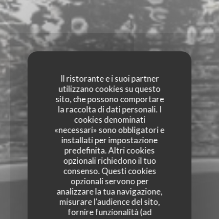
Il ristorante e i suoi partner
utilizzano cookies su questo
sito, che possono comportare
la raccolta di dati personali. I
cookies denominati
«necessari» sono obbligatori e
installati per impostazione
predefinita. Altri cookies
opzionali richiedono il tuo
consenso. Questi cookies
opzionali servono per
analizzare la tua navigazione,
misurare l'audience del sito,
fornire funzionalità (ad