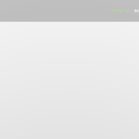
FOTO
RE