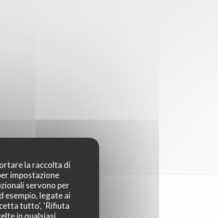
ortare la raccolta di
 per impostazione
pzionali servono per
ad esempio, legate ai
etta tutto', 'Rifiuta
elte in qualsiasi