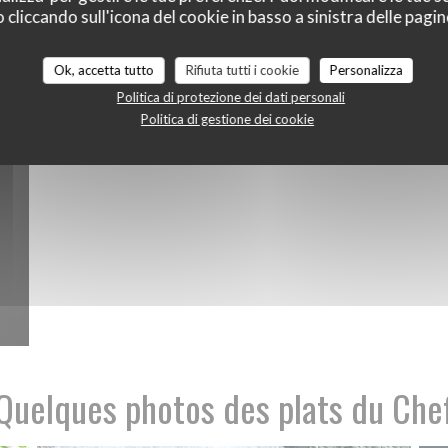
L'équipe
liccando sull'icona del cookie in basso a sinistra delle pagine
Ok, accetta tutto
Rifiuta tutti i cookie
Personalizza
Politica di protezione dei dati personali
Politica di gestione dei cookie
Quelques photos des plats du Che