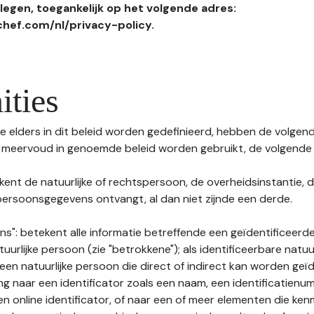
egen, toegankelijk op het volgende adres:
hef.com/nl/privacy-policy.
ities
 elders in dit beleid worden gedefinieerd, hebben de volgende
f meervoud in genoemde beleid worden gebruikt, de volgende 
kent de natuurlijke of rechtspersoon, de overheidsinstantie, d
ersoonsgegevens ontvangt, al dan niet zijnde een derde.
s": betekent alle informatie betreffende een geïdentificeerde
tuurlijke persoon (zie "betrokkene"); als identificeerbare natuu
n natuurlijke persoon die direct of indirect kan worden geïd
ng naar een identificator zoals een naam, een identificatienu
n online identificator, of naar een of meer elementen die ken