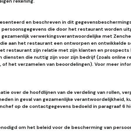
eigen rekening.
esenteerd en beschreven in dit gegevensbeschermings
 persoonsgegevens die door het restaurant worden uitg
 gezamenlijk verwerkingsverantwoordelijke met Zenchef
s die aan het restaurant een ontworpen en ontwikkelde 
t restaurant zijn relatie met zijn klanten en prospects
 diensten die nuttig zijn voor zijn bedrijf (zoals online r
l, of het verzamelen van beoordelingen). Voor meer info
tie over de hoofdlijnen van de verdeling van rollen, ver
heden in geval van gezamenlijke verantwoordelijkheid, k
hef op de contactgegevens bedoeld in paragraaf 6 hi
enodigd om het beleid voor de bescherming van perso