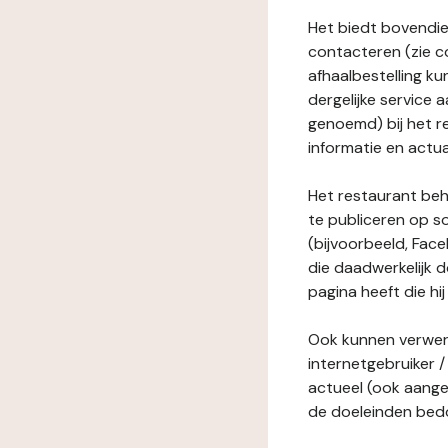
Het biedt bovendie
contacteren (zie c
afhaalbestelling ku
dergelijke service
genoemd) bij het r
informatie en actua
Het restaurant behe
te publiceren op s
(bijvoorbeeld, Face
die daadwerkelijk 
pagina heeft die hij
Ook kunnen verwerk
internetgebruiker / 
actueel (ook aange
de doeleinden bedo