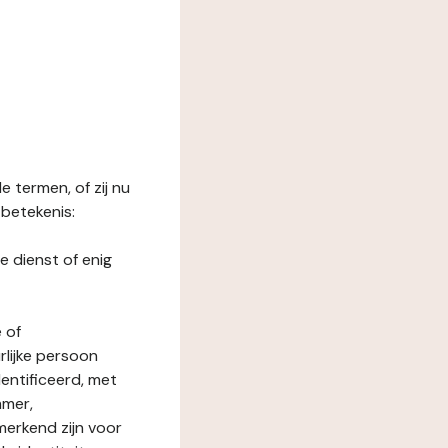
 termen, of zij nu
betekenis:
e dienst of enig
 of
rlijke persoon
entificeerd, met
mmer,
merkend zijn voor