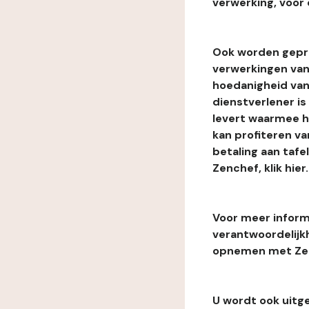
verwerking, voor 
Ook worden gepr
verwerkingen van
hoedanigheid van
dienstverlener i
levert waarmee he
kan profiteren van
betaling aan tafe
Zenchef, klik hier.
Voor meer informa
verantwoordelijk
opnemen met Zenc
U wordt ook uitg