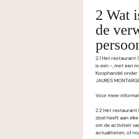
2 Wat i
de ver
persoo
2.1 Het restaurant
is een -, met een 
Koophandel onder
JAURES MONTARGIS,
Voor meer informat
2.2 Het restaurant 
doel heeft aan elke
om de activiteit v
actualiteiten, of 