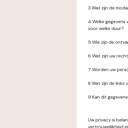
3 Wat zijn de moda
4 Welke gegevens w
voor welke duur?
5 Wie zijn de ont
6 Wat zijn uw rech
7 Worden uw perso
8 Wat zijn de link
9 Kan dit gegeven
Uw privacy is bela
vertrouwelijkheid 