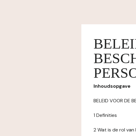
BELE
BESC
PERS
Inhoudsopgave
BELEID VOOR DE 
1 Definities
2 Wat is de rol va