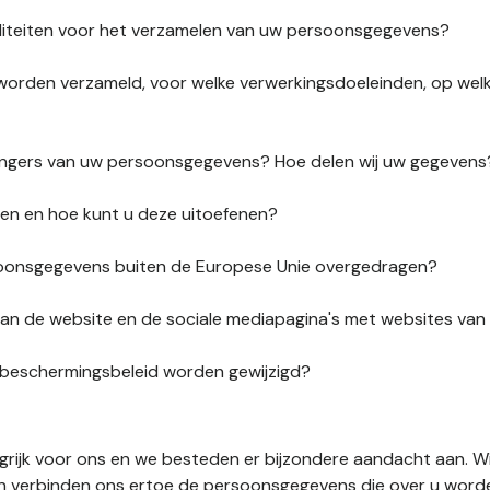
liteiten voor het verzamelen van uw persoonsgegevens?
orden verzameld, voor welke verwerkingsdoeleinden, op wel
vangers van uw persoonsgegevens? Hoe delen wij uw gegevens
ten en hoe kunt u deze uitoefenen?
onsgegevens buiten de Europese Unie overgedragen?
s van de website en de sociale mediapagina's met websites va
sbeschermingsbeleid worden gewijzigd?
ngrijk voor ons en we besteden er bijzondere aandacht aan. W
en verbinden ons ertoe de persoonsgegevens die over u word