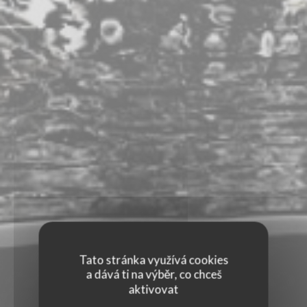
Tato stránka využívá cookies
a dává ti na výběr, co chceš
aktivovat