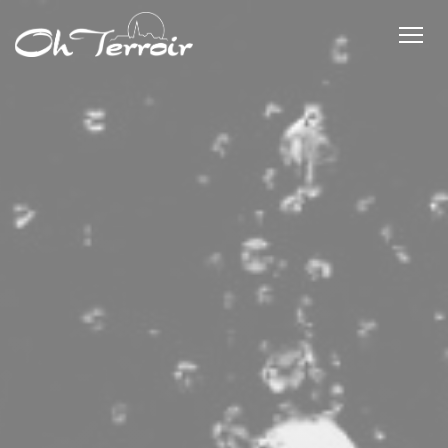
Panel pro správu cookies