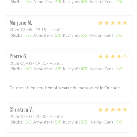
Služba
:
4
/5
Atmosféra
:
4
/5
Kuchyně
:
4
/5
Kvalita / Cena
:
4
/5
Marjorie
M
2026-08-05
- 19:15 - Hosté 2
Služba
:
5
/5
Atmosféra
:
5
/5
Kuchyně
:
5
/5
Kvalita / Cena
:
5
/5
Pierre
G
2026-08-05
- 19:30 - Hosté 5
Služba
:
4
/5
Atmosféra
:
4
/5
Kuchyně
:
4
/5
Kvalita / Cena
:
4
/5
Tout est bien seul bémol la carte du menu avec le Qr code
Christian
V
2026-08-04
- 20:00 - Hosté 3
Služba
:
5
/5
Atmosféra
:
5
/5
Kuchyně
:
5
/5
Kvalita / Cena
:
5
/5