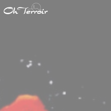
Panel pro správu cookies