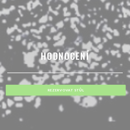
HODNOCENÍ
REZERVOVAT STŮL