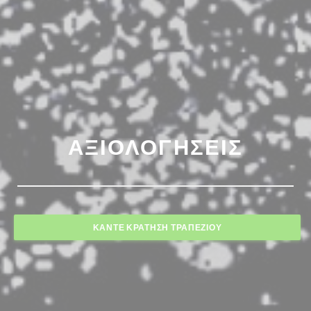
ΑΞΙΟΛΟΓΉΣΕΙΣ
ΚΆΝΤΕ ΚΡΆΤΗΣΗ ΤΡΑΠΕΖΙΟΎ