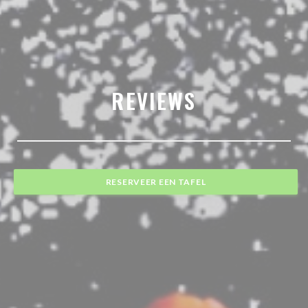
REVIEWS
RESERVEER EEN TAFEL