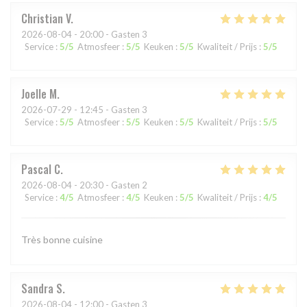
Christian
V
2026-08-04
- 20:00 - Gasten 3
Service
:
5
/5
Atmosfeer
:
5
/5
Keuken
:
5
/5
Kwaliteit / Prijs
:
5
/5
Joelle
M
2026-07-29
- 12:45 - Gasten 3
Service
:
5
/5
Atmosfeer
:
5
/5
Keuken
:
5
/5
Kwaliteit / Prijs
:
5
/5
Pascal
C
2026-08-04
- 20:30 - Gasten 2
Service
:
4
/5
Atmosfeer
:
4
/5
Keuken
:
5
/5
Kwaliteit / Prijs
:
4
/5
Très bonne cuisine
Sandra
S
2026-08-04
- 12:00 - Gasten 3