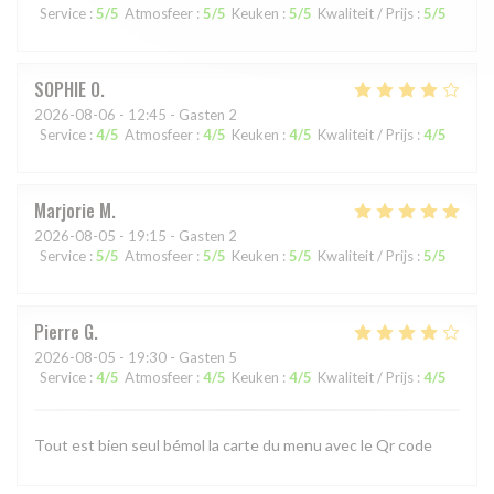
Service
:
5
/5
Atmosfeer
:
5
/5
Keuken
:
5
/5
Kwaliteit / Prijs
:
5
/5
SOPHIE
O
2026-08-06
- 12:45 - Gasten 2
Service
:
4
/5
Atmosfeer
:
4
/5
Keuken
:
4
/5
Kwaliteit / Prijs
:
4
/5
Marjorie
M
2026-08-05
- 19:15 - Gasten 2
Service
:
5
/5
Atmosfeer
:
5
/5
Keuken
:
5
/5
Kwaliteit / Prijs
:
5
/5
Pierre
G
2026-08-05
- 19:30 - Gasten 5
Service
:
4
/5
Atmosfeer
:
4
/5
Keuken
:
4
/5
Kwaliteit / Prijs
:
4
/5
Tout est bien seul bémol la carte du menu avec le Qr code