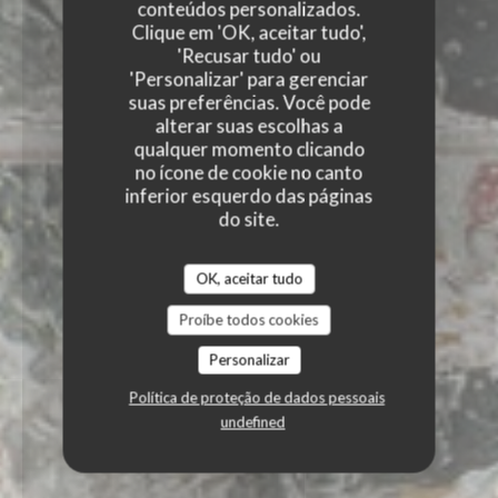
conteúdos personalizados.
Clique em 'OK, aceitar tudo',
'Recusar tudo' ou
'Personalizar' para gerenciar
suas preferências. Você pode
alterar suas escolhas a
qualquer momento clicando
no ícone de cookie no canto
inferior esquerdo das páginas
do site.
OK, aceitar tudo
Proíbe todos cookies
Personalizar
Política de proteção de dados pessoais
undefined