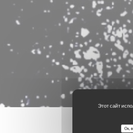
Этот сайт испо
Ок, 