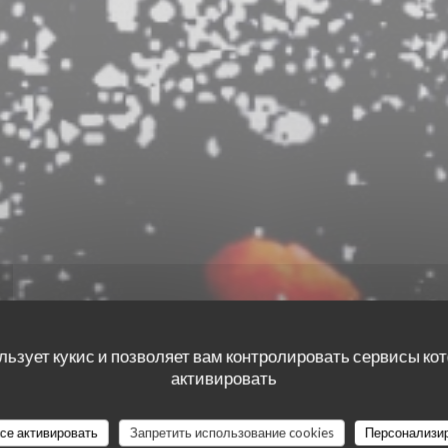
льзует кукис и позволяет вам контролировать сервисы ко
активировать
все активировать
Запретить использование cookies
Персонализи