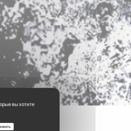
торые вы хотите
ровать