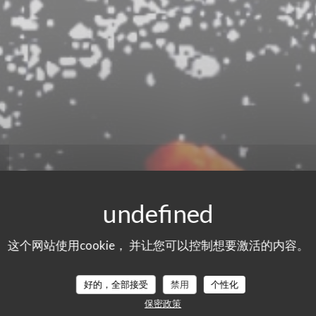
这个网站使用cookie， 并让您可以控制想要激活的内容。
好的，全部接受
禁用
个性化
们的顾客评分
保密政策