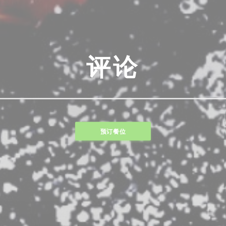
评论
预订餐位