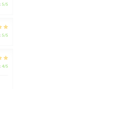
:
5
/5
:
5
/5
:
4
/5
:
5
/5