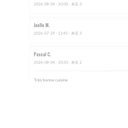
2026-08-04
- 20:00 - 来宾 3
Joelle
M
2026-07-29
- 12:45 - 来宾 3
Pascal
C
2026-08-04
- 20:30 - 来宾 2
Très bonne cuisine
Sandra
S
2026-08-04
- 12:00 - 来宾 3