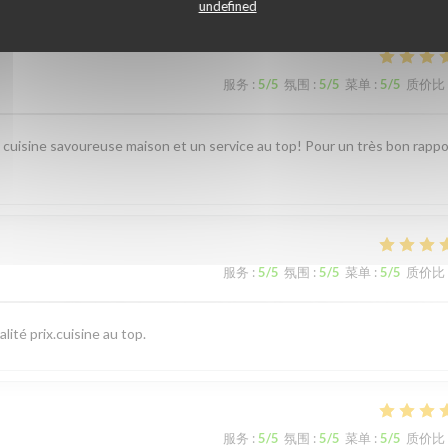
undefined
服务
:
5
/5
氛围
:
5
/5
菜单
:
5
/5
质价比
e cuisine savoureuse maison et un service au top! Pour un très bon rappo
服务
:
5
/5
氛围
:
5
/5
菜单
:
5
/5
质价比
ité prix.cuisine au top.
服务
:
5
/5
氛围
:
5
/5
菜单
:
5
/5
质价比