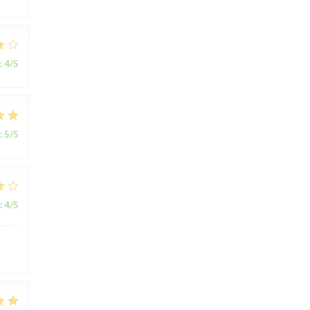
:
4
/5
:
5
/5
:
4
/5