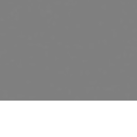
OH TERROIR