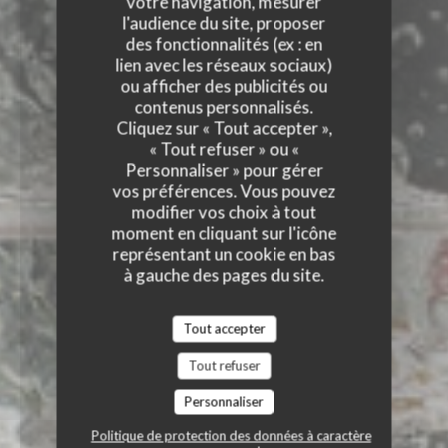
votre navigation, mesurer
l'audience du site, proposer
des fonctionnalités (ex : en
lien avec les réseaux sociaux)
ou afficher des publicités ou
contenus personnalisés.
Cliquez sur « Tout accepter »,
« Tout refuser » ou «
Personnaliser » pour gérer
vos préférences. Vous pouvez
modifier vos choix à tout
moment en cliquant sur l'icône
représentant un cookie en bas
à gauche des pages du site.
Tout accepter
Tout refuser
Personnaliser
Politique de protection des données à caractère