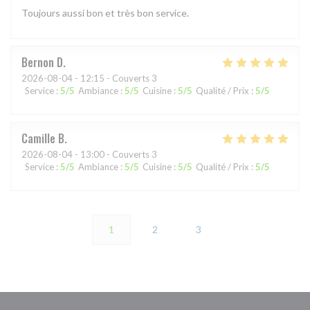
Toujours aussi bon et très bon service.
Bernon
D
2026-08-04
- 12:15 - Couverts 3
Service
:
5
/5
Ambiance
:
5
/5
Cuisine
:
5
/5
Qualité / Prix
:
5
/5
Camille
B
2026-08-04
- 13:00 - Couverts 3
Service
:
5
/5
Ambiance
:
5
/5
Cuisine
:
5
/5
Qualité / Prix
:
5
/5
1
2
3