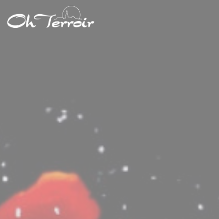
Personnalisation de vos choix en matière de cookies