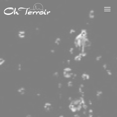
Personnalisation de vos choix en matière de cookies