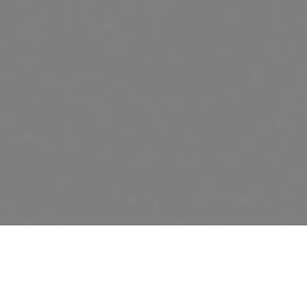
OH TERROIR