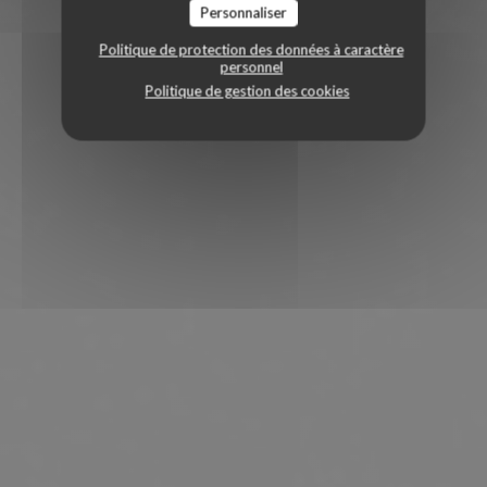
Personnaliser
Politique de protection des données à caractère
personnel
Politique de gestion des cookies