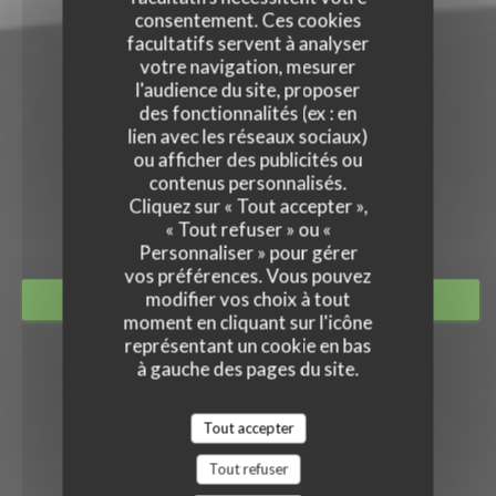
consentement. Ces cookies
facultatifs servent à analyser
votre navigation, mesurer
l'audience du site, proposer
des fonctionnalités (ex : en
lien avec les réseaux sociaux)
ou afficher des publicités ou
contenus personnalisés.
OH TERROIR
Cliquez sur « Tout accepter »,
BISTRONOMIE
|
MONTARGIS
« Tout refuser » ou «
Personnaliser » pour gérer
vos préférences. Vous pouvez
modifier vos choix à tout
RÉSERVER
moment en cliquant sur l'icône
représentant un cookie en bas
à gauche des pages du site.
Tout accepter
Tout refuser