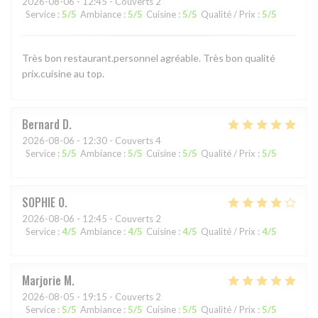
2026-08-06
- 12:45 - Couverts 2
Service
:
5
/5
Ambiance
:
5
/5
Cuisine
:
5
/5
Qualité / Prix
:
5
/5
Très bon restaurant.personnel agréable. Très bon qualité
prix.cuisine au top.
Bernard
D
2026-08-06
- 12:30 - Couverts 4
Service
:
5
/5
Ambiance
:
5
/5
Cuisine
:
5
/5
Qualité / Prix
:
5
/5
SOPHIE
O
2026-08-06
- 12:45 - Couverts 2
Service
:
4
/5
Ambiance
:
4
/5
Cuisine
:
4
/5
Qualité / Prix
:
4
/5
Marjorie
M
2026-08-05
- 19:15 - Couverts 2
Service
:
5
/5
Ambiance
:
5
/5
Cuisine
:
5
/5
Qualité / Prix
:
5
/5