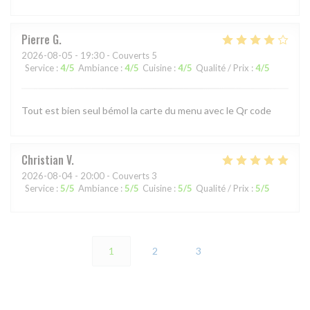
Pierre
G
2026-08-05
- 19:30 - Couverts 5
Service
:
4
/5
Ambiance
:
4
/5
Cuisine
:
4
/5
Qualité / Prix
:
4
/5
Tout est bien seul bémol la carte du menu avec le Qr code
Christian
V
2026-08-04
- 20:00 - Couverts 3
Service
:
5
/5
Ambiance
:
5
/5
Cuisine
:
5
/5
Qualité / Prix
:
5
/5
1
2
3