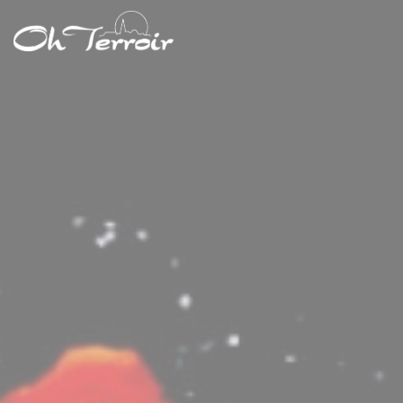
Personnalisation de vos choix en matière de cookies