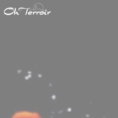
Personnalisation de vos choix en matière de cookies