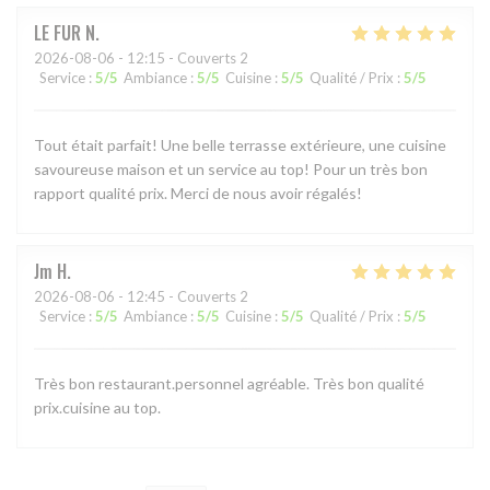
LE FUR
N
2026-08-06
- 12:15 - Couverts 2
Service
:
5
/5
Ambiance
:
5
/5
Cuisine
:
5
/5
Qualité / Prix
:
5
/5
Tout était parfait! Une belle terrasse extérieure, une cuisine
savoureuse maison et un service au top! Pour un très bon
rapport qualité prix. Merci de nous avoir régalés!
Jm
H
2026-08-06
- 12:45 - Couverts 2
Service
:
5
/5
Ambiance
:
5
/5
Cuisine
:
5
/5
Qualité / Prix
:
5
/5
Très bon restaurant.personnel agréable. Très bon qualité
prix.cuisine au top.