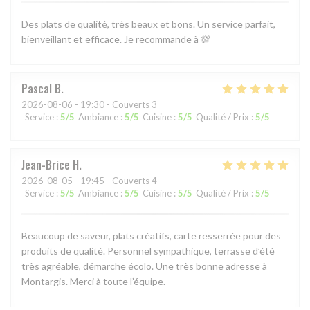
Des plats de qualité, très beaux et bons. Un service parfait,
bienveillant et efficace. Je recommande à 💯
Pascal
B
2026-08-06
- 19:30 - Couverts 3
Service
:
5
/5
Ambiance
:
5
/5
Cuisine
:
5
/5
Qualité / Prix
:
5
/5
Jean-Brice
H
2026-08-05
- 19:45 - Couverts 4
Service
:
5
/5
Ambiance
:
5
/5
Cuisine
:
5
/5
Qualité / Prix
:
5
/5
Beaucoup de saveur, plats créatifs, carte resserrée pour des
produits de qualité. Personnel sympathique, terrasse d’été
très agréable, démarche écolo. Une très bonne adresse à
Montargis. Merci à toute l’équipe.