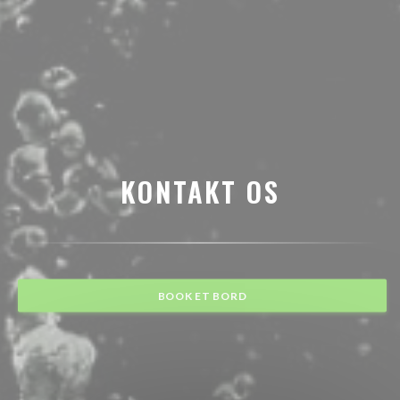
KONTAKT OS
BOOK ET BORD