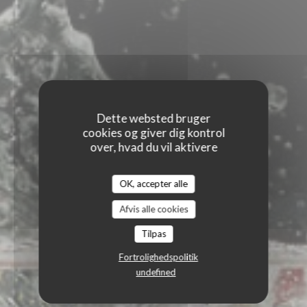
Dette websted bruger
cookies og giver dig kontrol
over, hvad du vil aktivere
OK, accepter alle
Afvis alle cookies
Tilpas
Fortrolighedspolitik
undefined