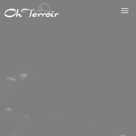
CCookie-styringspanel